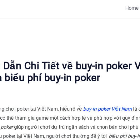
Home
Dẫn Chi Tiết về buy-in poker V
 biểu phí buy-in poker
g chơi poker tại Việt Nam, hiểu rõ về
buy-in poker Việt Nam
là 
có thể tham gia game một cách hợp lệ và phù hợp với quy định
 poker
giúp người chơi dự trù ngân sách và chọn bàn chơi phù
ấu poker tại Việt Nam, người chơi thường để ý tới
biểu phí buy-i