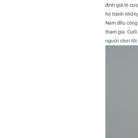
định giá trị c
họ tránh những 
Nam đều công
tham gia. Cuối
người chơi tối