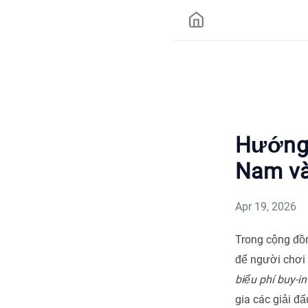
Hướng 
Nam và
Apr 19, 2026
Trong cộng đồn
để người chơi 
biểu phí buy-in
gia các giải đ